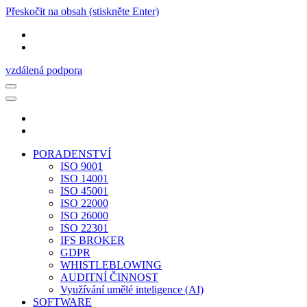
Přeskočit na obsah (stiskněte Enter)
vzdálená podpora
PORADENSTVÍ
ISO 9001
ISO 14001
ISO 45001
ISO 22000
ISO 26000
ISO 22301
IFS BROKER
GDPR
WHISTLEBLOWING
AUDITNÍ ČINNOST
Využívání umělé inteligence (AI)
SOFTWARE