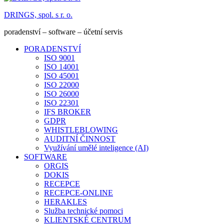
DRINGS, spol. s r. o.
poradenství – software – účetní servis
PORADENSTVÍ
ISO 9001
ISO 14001
ISO 45001
ISO 22000
ISO 26000
ISO 22301
IFS BROKER
GDPR
WHISTLEBLOWING
AUDITNÍ ČINNOST
Využívání umělé inteligence (AI)
SOFTWARE
ORGIS
DOKIS
RECEPCE
RECEPCE-ONLINE
HERAKLES
Služba technické pomoci
KLIENTSKÉ CENTRUM