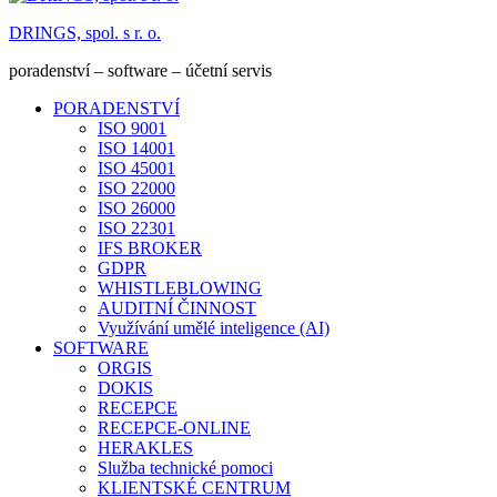
DRINGS, spol. s r. o.
poradenství – software – účetní servis
PORADENSTVÍ
ISO 9001
ISO 14001
ISO 45001
ISO 22000
ISO 26000
ISO 22301
IFS BROKER
GDPR
WHISTLEBLOWING
AUDITNÍ ČINNOST
Využívání umělé inteligence (AI)
SOFTWARE
ORGIS
DOKIS
RECEPCE
RECEPCE-ONLINE
HERAKLES
Služba technické pomoci
KLIENTSKÉ CENTRUM