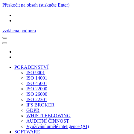
Přeskočit na obsah (stiskněte Enter)
vzdálená podpora
PORADENSTVÍ
ISO 9001
ISO 14001
ISO 45001
ISO 22000
ISO 26000
ISO 22301
IFS BROKER
GDPR
WHISTLEBLOWING
AUDITNÍ ČINNOST
Využívání umělé inteligence (AI)
SOFTWARE